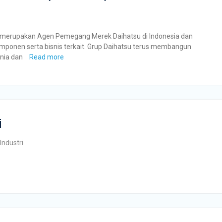
M merupakan Agen Pemegang Merek Daihatsu di Indonesia dan
mponen serta bisnis terkait. Grup Daihatsu terus membangun
unia dan
Read more
i
Industri