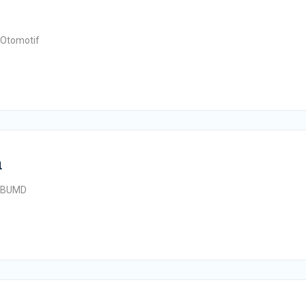
Otomotif
a
BUMD