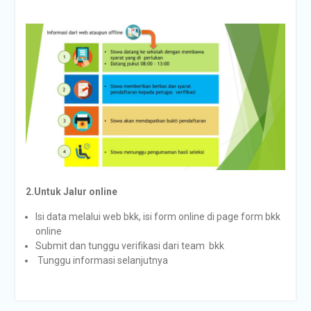
2.Untuk Jalur online
Isi data melalui web bkk, isi form online di page form bkk
online
Submit dan tunggu verifikasi dari team bkk
Tunggu informasi selanjutnya