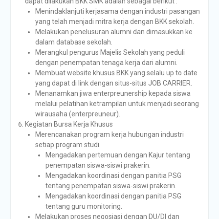
dapat dilakukan BKK SMK adalah sebagai berikut :
Menindaklanjuti kerjasama dengan industri pasangan
yang telah menjadi mitra kerja dengan BKK sekolah.
Melakukan penelusuran alumni dan dimasukkan ke
dalam database sekolah.
Merangkul pengurus Majelis Sekolah yang peduli
dengan penempatan tenaga kerja dari alumni.
Membuat website khusus BKK yang selalu up to date
yang dapat di link dengan situs-situs JOB CARRIER.
Menanamkan jiwa enterpreunership kepada siswa
melalui pelatihan ketrampilan untuk menjadi seorang
wirausaha (enterpreuneur).
Kegiatan Bursa Kerja Khusus
Merencanakan program kerja hubungan industri
setiap program studi.
Mengadakan pertemuan dengan Kajur tentang
penempatan siswa-siswi prakerin.
Mengadakan koordinasi dengan panitia PSG
tentang penempatan siswa-siswi prakerin.
Mengadakan koordinasi dengan panitia PSG
tentang guru monitoring.
Melakukan proses negosiasi dengan DU/DI dan