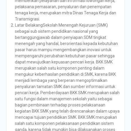
memberikan pelayanan dan informasi lowongan kerja,
pelaksana pemasaran, penyaluran dan penempatan
tenaga kerja, merupakan mitra Dinas Tenaga Kerja dan
Transmigrasi.
Latar BelakangSekolah Menengah Kejuruan (SMK)
sebagai sub sistem pendidikan nasional yang
bertanggungjawab dalam penyiapan SDM tingkat
menengah yang handal, berorientasi kepada kebutuhan
pasar harus mampu mengembangkan inovasi untuk
mempengaruhi perubahan kebutuhan pasar sehingga
dapat mewujudkan kepuasan pencari kerja. BKK SMK
merupakan salah satu komponen penting dalam
mengukur keberhasilan pendidikan di SMK, karena BKK
menjadi lembaga yang berperan mengoptimalkan
penyaluran tamatan SMK dan sumber informasi untuk
pencari kerja. Pemberdayaan BKK SMK merupakan salah
satu fungsi dalam manajemen sekolah yaitu sebagai
bagian pembinaan terhadap proses pelaksanaan
kegiatan BKK SMK yang telah direncanakan dalam upaya
mencapai tujuan pendidikan SMK. BKK SMK merupakan
salah satu komponen pelaksanaan pendidikan sistem
ganda, karena tidak mungkin bisa dilaksanakan proses