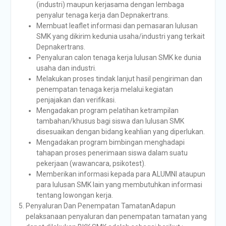
(industri) maupun kerjasama dengan lembaga
penyalur tenaga kerja dan Depnakertrans.
Membuat leaflet informasi dan pemasaran lulusan
SMK yang dikirim kedunia usaha/industri yang terkait
Depnakertrans.
Penyaluran calon tenaga kerja lulusan SMK ke dunia
usaha dan industri.
Melakukan proses tindak lanjut hasil pengiriman dan
penempatan tenaga kerja melalui kegiatan
penjajakan dan verifikasi.
Mengadakan program pelatihan ketrampilan
tambahan/khusus bagi siswa dan lulusan SMK
disesuaikan dengan bidang keahlian yang diperlukan.
Mengadakan program bimbingan menghadapi
tahapan proses penerimaan siswa dalam suatu
pekerjaan (wawancara, psikotest).
Memberikan informasi kepada para ALUMNI ataupun
para lulusan SMK lain yang membutuhkan informasi
tentang lowongan kerja.
Penyaluran Dan Penempatan TamatanAdapun
pelaksanaan penyaluran dan penempatan tamatan yang